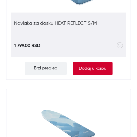
Navlaka za dasku HEAT REFLECT S/M
1 799.00 RSD
Brzi pregled
Dodaj u korpu