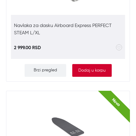
Navlaka za dasku Airboard Express PERFECT
STEAM L/XL
2 999.00 RSD
Brzi pregled
Dodaj u korpu
Novo