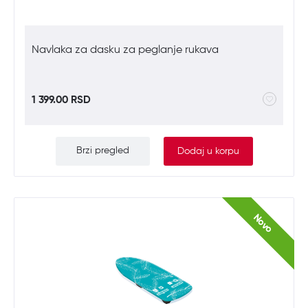
Navlaka za dasku za peglanje rukava
1 399.00 RSD
Brzi pregled
Dodaj u korpu
Novo