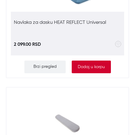
Navlaka za dasku HEAT REFLECT Universal
2 099.00 RSD
Brzi pregled
Dodaj u korpu