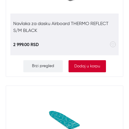
Navlaka za dasku Airboard THERMO REFLECT
S/M BLACK
2 999.00 RSD
Brzi pregled
Dodaj u korpu