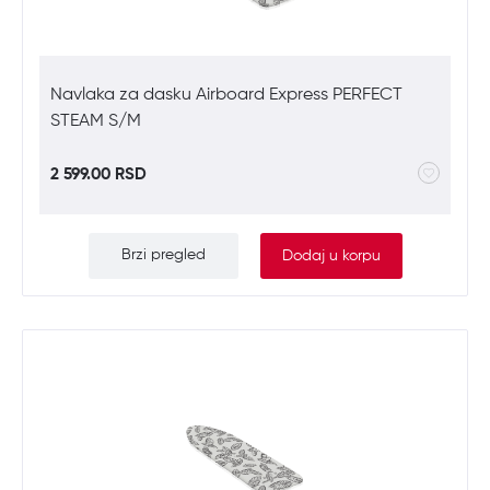
Navlaka za dasku Airboard Express PERFECT
STEAM S/M
2 599.00 RSD
Brzi pregled
Dodaj u korpu