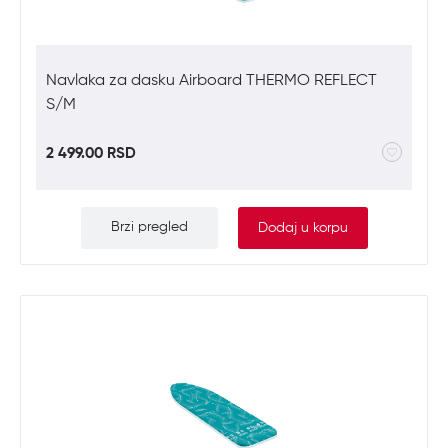
Navlaka za dasku Airboard THERMO REFLECT
S/M
2 499.00 RSD
Brzi pregled
Dodaj u korpu