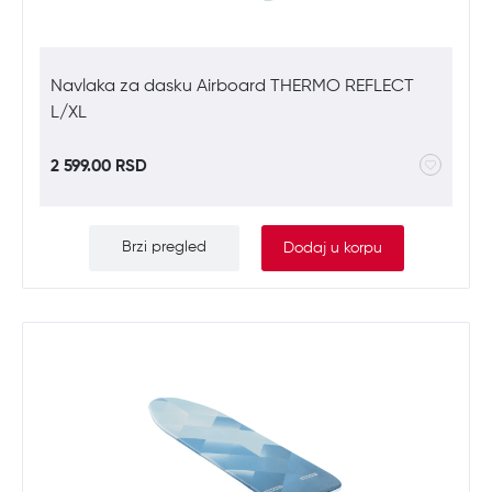
Navlaka za dasku Airboard THERMO REFLECT
L/XL
2 599.00 RSD
Brzi pregled
Dodaj u korpu