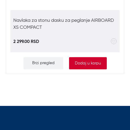
Navlaka za stonu dasku za peglanje AIRBOARD
XS COMPACT
2 299.00 RSD
Brzi pregled
Dodaj u korpu